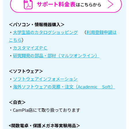
＜パソコン・情報機器購入＞
・
大学生協のカタログショッピング
（
利用登録申請は
こちら
）
・
カスタマイズＰＣ
・
研究開発の部品・部材（マルツオンライン）
＜ソフトウェア＞
・
ソフトウェアインフォメーション
・
海外ソフトウェアの見積・注文（Academic Soft）
＜白衣＞
・CamPla店にて取り扱っております
<関数電卓・保護メガネ等実験用品＞