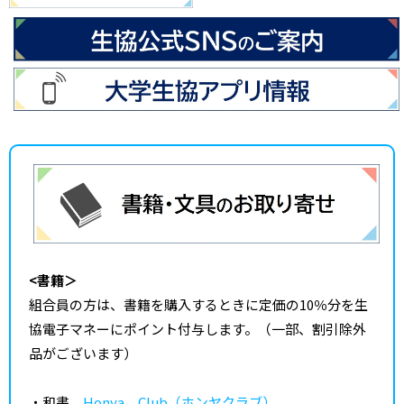
<書籍＞
組合員の方は、書籍を購入するときに定価の10％分を生
協電子マネーにポイント付与します。（一部、割引除外
品がございます）
・和書
Honya Club（ホンヤクラブ）