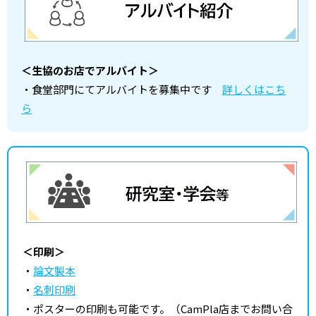
＜生協のお店でアルバイト＞
・食堂部門にてアルバイトを募集中です
詳しくはこち
ら
＜印刷＞
・
論文製本
・
名刺印刷
・ポスターの印刷も可能です。（CamPla店までお問い合