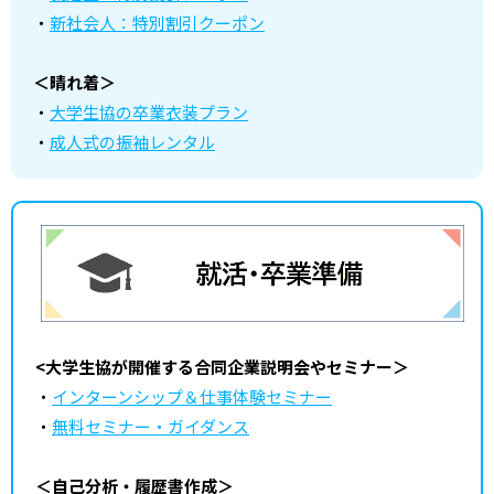
・
新社会人：特別割引クーポン
＜晴れ着＞
・
大学生協の卒業衣装プラン
・
成人式の振袖レンタル
<大学生協が開催する合同企業説明会やセミナー＞
・
インターンシップ＆仕事体験セミナー
・
無料セミナー・ガイダンス
＜自己分析・履歴書作成＞