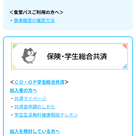
＜食堂パスご利用の方へ＞
・
食事履歴の確認方法
＜
ＣＯ・ＯＰ学生総合共済
＞
加入者の方へ
・
共済マイページ
・
共済金申請のしかた
・
学生生活無料健康相談テレホン
加入を検討している方へ