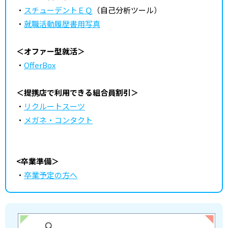
・
スチューデントＥＱ
（自己分析ツール）
・
就職活動履歴書用写真
＜オファー型就活＞
・
OfferBox
＜提携店で利用できる組合員割引＞
・
リクルートスーツ
・
メガネ・コンタクト
<卒業準備＞
・
卒業予定の方へ