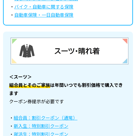
・
バイク・自動車に関する保険
・
自動車保険・一日自動車保険
＜スーツ＞
組合員とそのご家族
は年間いつでも割引価格で購入でき
ます
クーポン券提示が必要です
・
組合員：割引クーポン（通常）
・
新入生：特別割引クーポン
・
就活生：特別割引クーポン