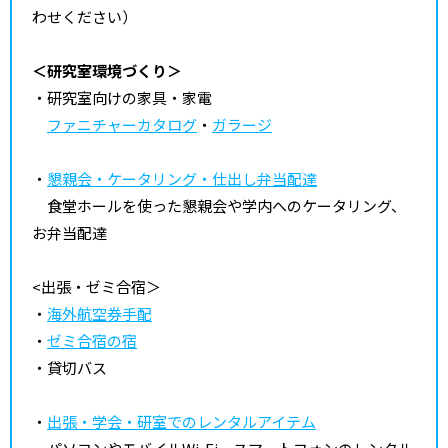
わせください）
＜研究室環境づくり＞
・研究室向けの家具・家電
ファニチャーカタログ
・
ガラージ
・
懇親会・ケータリング・仕出し弁当配達
食堂ホールを使った懇親会や学内へのケータリング、
お弁当配達
<出張・ゼミ合宿＞
・
海外航空券手配
・
ゼミ合宿の宿
・貸切バス
・
出張・学会・研室でのレンタルアイテム