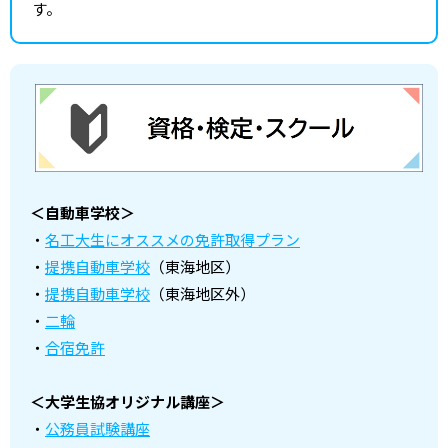
す。
＜自動車学校＞
・
名工大生にオススメの免許取得プラン
・
提携自動車学校
（東海地区）
・
提携自動車学校
（東海地区外）
・
二輪
・
合宿免許
＜大学生協オリジナル講座＞
・
公務員試験講座