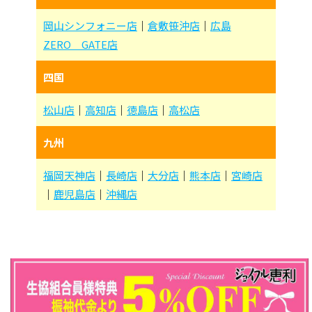
岡山シンフォニー店
｜
倉敷笹沖店
｜
広島
ZERO GATE店
四国
松山店
｜
高知店
｜
徳島店
｜
高松店
九州
福岡天神店
｜
長崎店
｜
大分店
｜
熊本店
｜
宮崎店
｜
鹿児島店
｜
沖縄店