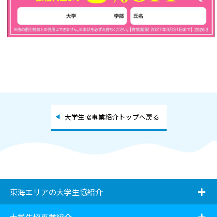
大学生協事業紹介トップへ戻る
i
東海エリアの大学生協紹介
i