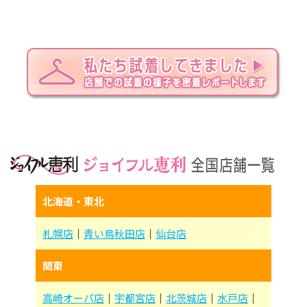
北海道・東北
札幌店
｜
青い鳥秋田店
｜
仙台店
関東
高崎オーパ店
｜
宇都宮店
｜
北茨城店
｜
水戸店
｜