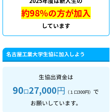
2025年度は新入生の
約98％の方が加入
しています
名古屋工業大学生協に加入しよう
生協出資金は
90
27,000
円
口
で
（１口300円）
お願いしています。