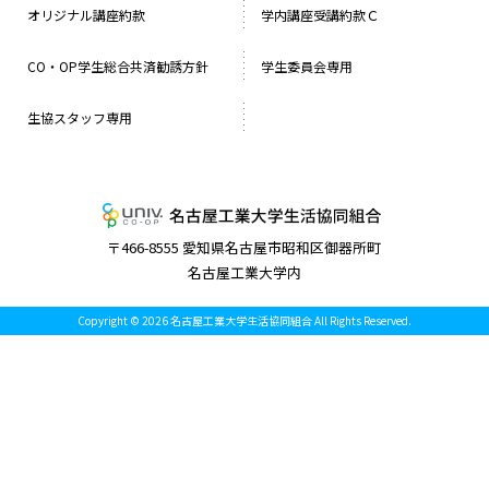
オリジナル講座約款
学内講座受講約款Ｃ
CO・OP学生総合共済勧誘方針
学生委員会専用
生協スタッフ専用
名古屋工業大学
〒466-8555 愛知県名古屋市昭和区御器所町
名古屋工業大学内
Copyright © 2026 名古屋工業大学生活協同組合 All Rights Reserved.