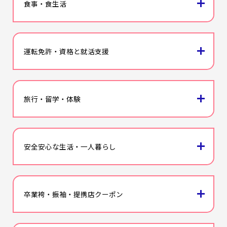
icon
食事・食生活
icon
運転免許・資格と就活支援
icon
旅行・留学・体験
icon
安全安心な生活・一人暮らし
icon
卒業袴・振袖・提携店クーポン