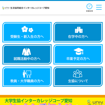
営業時
生活協同組合インターカレッジコ