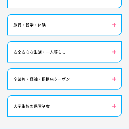
icon
旅行・留学・体験
icon
安全安心な生活・一人暮らし
icon
卒業袴・振袖・提携店クーポン
icon
大学生協の保障制度