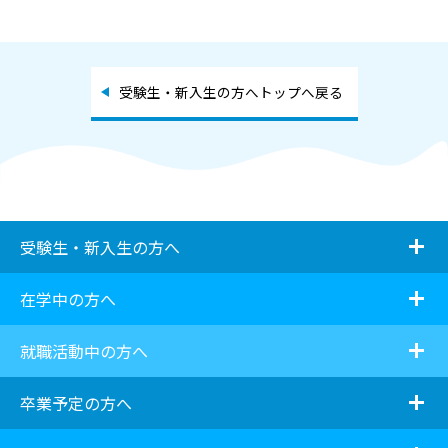
受験生・新入生の方へトップへ戻る
i
受験生・新入生の方へ
i
在学中の方へ
i
就職活動中の方へ
i
卒業予定の方へ