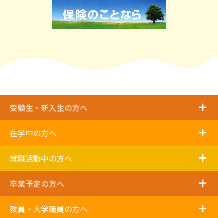
i
受験生・新入生の方へ
i
在学中の方へ
i
就職活動中の方へ
i
卒業予定の方へ
i
教員・大学職員の方へ