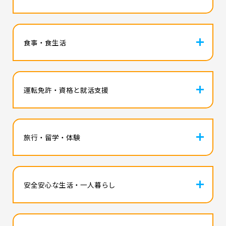
icon
食事・食生活
icon
運転免許・資格と就活支援
icon
旅行・留学・体験
icon
安全安心な生活・一人暮らし