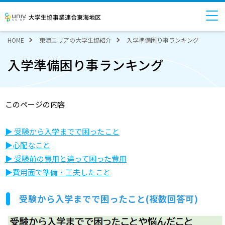
大学生協事業連合東海地区
HOME
東海エリアの大学生協紹介
入学準備困り事ランキング
入学準備困り事ランキング
このページの内容
▶ 受験から入学までで困ったこと
▶心配なこと
▶ 受験前の費用と違って困った費用
▶費用面で準備・工夫したこと
受験から入学までで困ったこと(複数回答可)