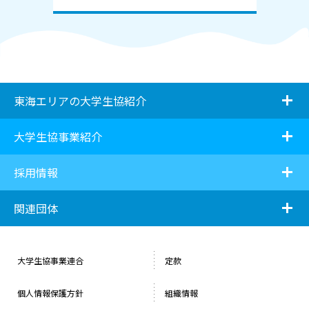
i
東海エリアの大学生協紹介
i
大学生協事業紹介
i
採用情報
i
関連団体
大学生協事業連合
定款
個人情報保護方針
組織情報