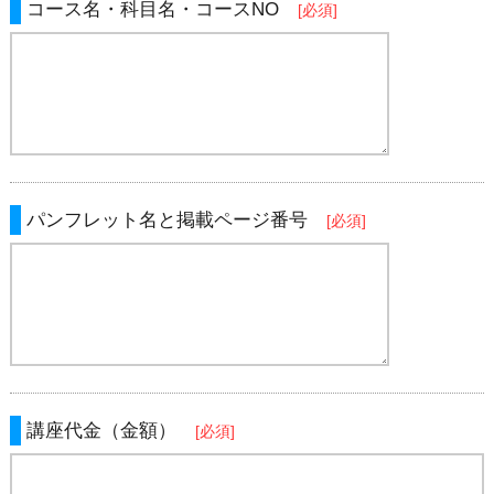
コース名・科目名・コースNO
[必須]
パンフレット名と掲載ページ番号
[必須]
講座代金（金額）
[必須]