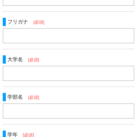
フリガナ
[必須]
大学名
[必須]
学部名
[必須]
学年
[必須]