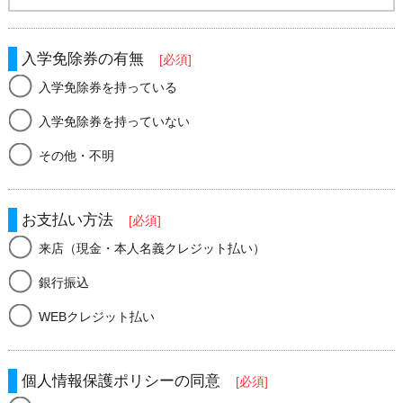
入学免除券の有無
[必須]
入学免除券を持っている
入学免除券を持っていない
その他・不明
お支払い方法
[必須]
来店（現金・本人名義クレジット払い）
銀行振込
WEBクレジット払い
個人情報保護ポリシーの同意
[必須]