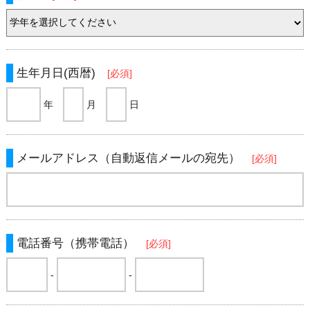
生年月日(西暦)
[必須]
年
月
日
メールアドレス（自動返信メールの宛先）
[必須]
電話番号（携帯電話）
[必須]
-
-