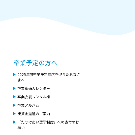
卒業予定の方へ
2025年度卒業予定年度を迎えたみなさ
まへ
卒業準備カレンダー
卒業衣裳レンタル袴
卒業アルバム
出資金返還のご案内
「たすけあい奨学制度」への寄付のお
願い