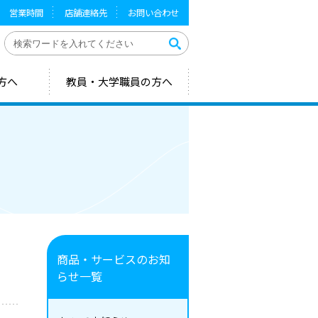
営業時間
店舗連絡先
お問い合わせ
方へ
教員・大学職員の方へ
商品・サービスのお知
らせ一覧