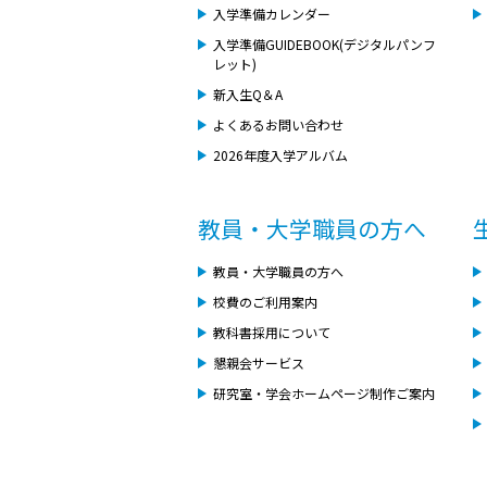
入学準備カレンダー
入学準備GUIDEBOOK(デジタルパンフ
レット)
新入生Q＆A
よくあるお問い合わせ
2026年度入学アルバム
教員・大学職員の方へ
教員・大学職員の方へ
校費のご利用案内
教科書採用について
懇親会サービス
研究室・学会ホームページ制作ご案内