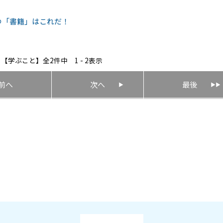
つ「書籍」はこれだ！
【学ぶこと】全2件中 1 - 2表示
前へ
次へ
最後