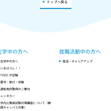
トップへ戻る
在学中の方へ
就職活動中の方へ
在学中の方へ
就活・キャリアアップ
いまはコレ！！
TOEIC IP試験
留学・旅行・体験
運転免許取得のご案内
レンタカー
学内公務員試験対策講座について（静
岡キャンパス対象）