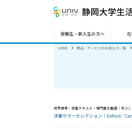
受験生・新入生の方へ
在
HOME
商品・サービスのお知らせ一覧
世界標準・定番テキスト・専門書を厳選
｜学ぶこ
洋書サマーセレクション！Oxford／Cam