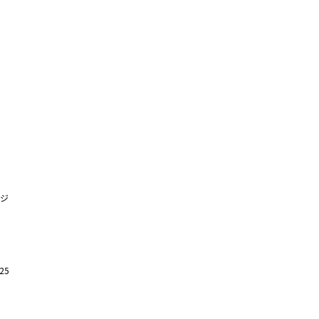
ージ
25