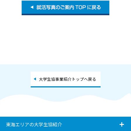
大学生協事業紹介トップへ戻る
i
東海エリアの大学生協紹介