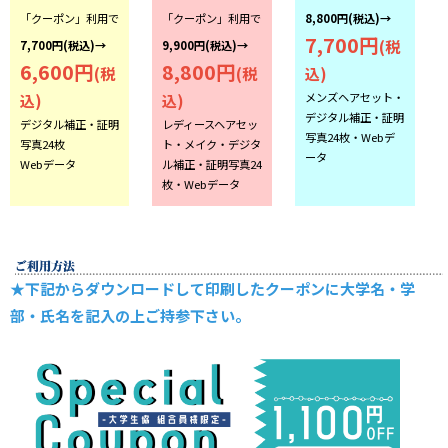
「クーポン」利用で
「クーポン」利用で
8,800円(税込)→
7,700円
(税
7,700円(税込)→
9,900円(税込)→
6,600円
8,800円
(税
(税
込)
メンズヘアセット・
込)
込)
デジタル補正・証明
デジタル補正・証明
レディースヘアセッ
写真24枚・Webデ
写真24枚
ト・メイク・デジタ
ータ
Webデータ
ル補正・証明写真24
枚・Webデータ
★下記からダウンロードして印刷したクーポンに大学名・学
部・氏名を記入の上ご持参下さい。