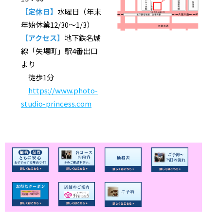
【定休日】
水曜日（年末
年始休業12/30〜1/3）
【アクセス】
地下鉄名城
線「矢場町」駅4番出口
より
徒歩1分
https://www.photo-
studio-princess.com