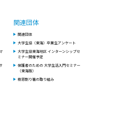
関連団体
関連団体
大学生協（東海）卒業生アンケート
マ
大学生協東海地区 インターンシップセ
ミナー開催予定
サ
保護者のための 大学生活入門セミナー
（東海版）
樹恩割り箸の取り組み