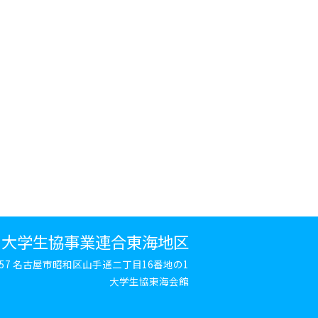
大学生協事業連合東海地区
8657 名古屋市昭和区山手通二丁目16番地の1
大学生協東海会館