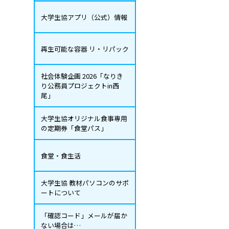
大学生協アプリ（公式）情報
再生可能な容器 リ・リパック
社会体験企画 2026「なりき
り公務員プロジェクトin西
尾」
大学生協オリジナル食事専用
の定期券「食堂パス」
食堂・食生活
大学生協 教材パソコンのサポ
ートについて
「確認コード」メールが届か
ない場合は…