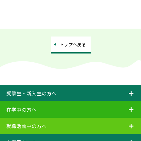
トップへ戻る
i
受験生・新入生の方へ
i
在学中の方へ
i
就職活動中の方へ
i