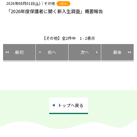
2026年08月01日(土)
｜その他
NEW
「2026年度保護者に聞く新入生調査」概要報告
【その他】全2件中 1 - 2表示
最初
前へ
次へ
最後
トップへ戻る