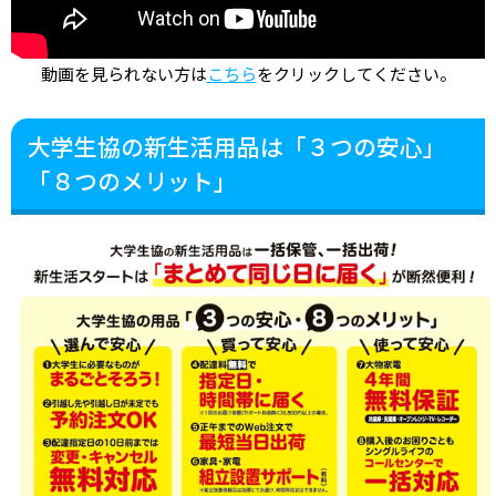
動画を見られない方は
こちら
をクリックしてください。
大学生協の新生活用品は「３つの安心」
「８つのメリット」