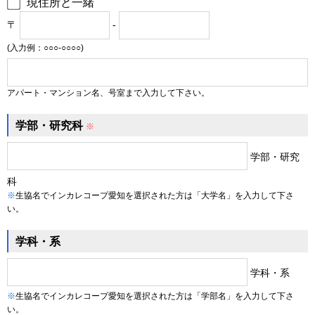
現住所と一緒
〒
-
(入力例：○○○-○○○○)
アパート・マンション名、号室まで入力して下さい。
学部・研究科
※
学部・研究
科
※
生協名でインカレコープ愛知を選択された方は「大学名」を入力して下さ
い。
学科・系
学科・系
※
生協名でインカレコープ愛知を選択された方は「学部名」を入力して下さ
い。