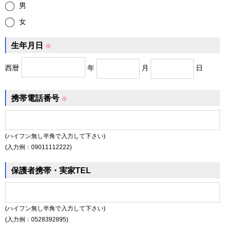
男
女
生年月日
※
西暦
年
月
日
携帯電話番号
※
(ハイフン無し半角で入力して下さい)
(入力例：09011112222)
保護者携帯・実家TEL
(ハイフン無し半角で入力して下さい)
(入力例：0528392895)