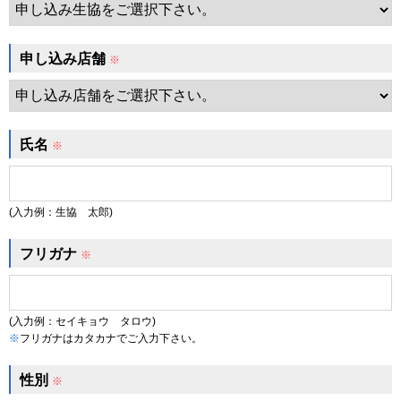
申し込み店舗
※
氏名
※
(入力例：生協 太郎)
フリガナ
※
(入力例：セイキョウ タロウ)
※
フリガナはカタカナでご入力下さい。
性別
※