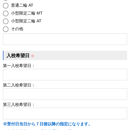
普通二輪 AT
小型限定二輪 MT
小型限定二輪 AT
その他
入校希望日
※
第一入校希望日：
第二入校希望日：
第三入校希望日：
※
受付日当日から７日後以降の指定になります。