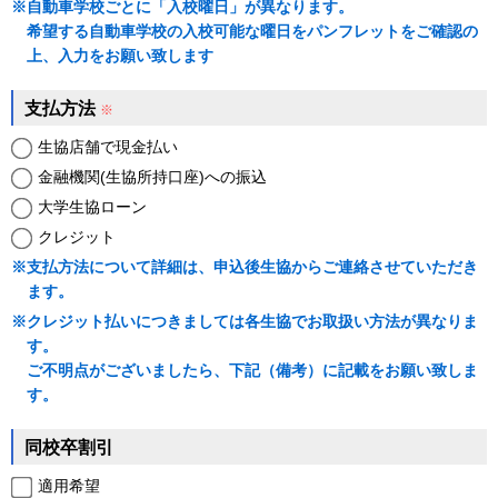
※
自動車学校ごとに「入校曜日」が異なります。
希望する自動車学校の入校可能な曜日をパンフレットをご確認の
上、入力をお願い致します
支払方法
※
生協店舗で現金払い
金融機関(生協所持口座)への振込
大学生協ローン
クレジット
※
支払方法について詳細は、申込後生協からご連絡させていただき
ます。
※
クレジット払いにつきましては各生協でお取扱い方法が異なりま
す。
ご不明点がございましたら、下記（備考）に記載をお願い致しま
す。
同校卒割引
適用希望