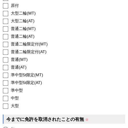
原付
大型二輪(MT)
大型二輪(AT)
普通二輪(MT)
普通二輪(AT)
普通二輪限定付(MT)
普通二輪限定付(AT)
普通(MT)
普通(AT)
準中型5t限定(MT)
準中型5t限定(AT)
準中型
中型
大型
今までに免許を
取消されたことの有無
※