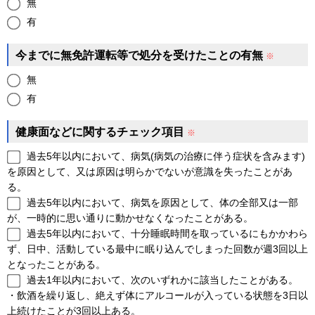
無
有
今までに無免許運転等で
処分を受けたことの有無
※
無
有
健康面などに関するチェック項目
※
過去5年以内において、病気(病気の治療に伴う症状を含みます)
を原因として、又は原因は明らかでないが意識を失ったことがあ
る。
過去5年以内において、病気を原因として、体の全部又は一部
が、一時的に思い通りに動かせなくなったことがある。
過去5年以内において、十分睡眠時間を取っているにもかかわら
ず、日中、活動している最中に眠り込んでしまった回数が週3回以上
となったことがある。
過去1年以内において、次のいずれかに該当したことがある。
・飲酒を繰り返し、絶えず体にアルコールが入っている状態を3日以
上続けたことが3回以上ある。