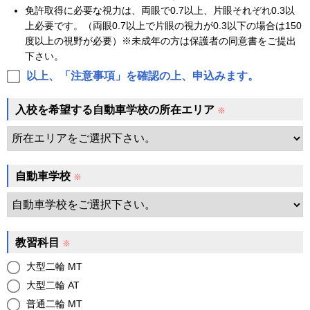
免許取得に必要な視力は、両眼で0.7以上、片眼それぞれ0.3以
上必要です。（両眼0.7以上で片眼の視力が0.3以下の場合は150
度以上の視野が必要）※未成年の方は保護者の同意書をご提出
下さい。
以上、「注意事項」を確認の上、申込みます。
入校を希望する自動車学校の所在エリア
※
自動車学校
※
教習科目
※
大型二輪 MT
大型二輪 AT
普通二輪 MT