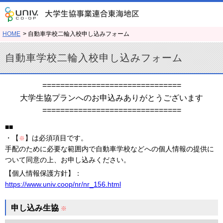
HOME
> 自動車学校二輪入校申し込みフォーム
自動車学校二輪入校申し込みフォーム
===============================
大学生協プランへのお申込みありがとうございます
===============================
■■
・【
】は必須項目です。
※
手配のために必要な範囲内で自動車学校などへの個人情報の提供に
ついて同意の上、お申し込みください。
【個人情報保護方針】：
https://www.univ.coop/nr/nr_156.html
申し込み生協
※