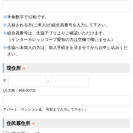
※
半角数字で12桁です。
※
入校される方(ご本人)の組合員番号を入力して下さい。
※
組合員番号は、生協アプリよりご確認いただけます。
（インターカレッジコープ愛知の方は空欄で構いません）
※
生協へ未加入の方は、加入手続きを済ませてからお申し込みくだ
さい。
現住所
※
〒
-
(入力例：468-0073)
アパート・マンション名、号室まで入力して下さい。
住民票住所
※