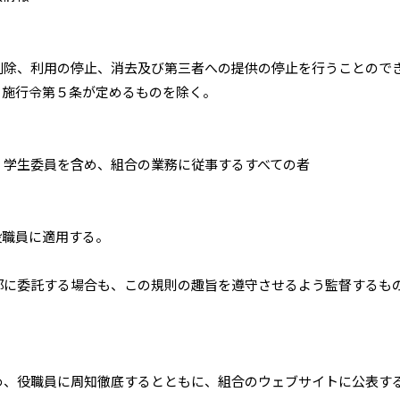
削除、利用の停止、消去及び第三者への提供の停止を行うことので
、施行令第５条が定めるものを除く。
、学生委員を含め、組合の業務に従事するすべての者
役職員に適用する。
部に委託する場合も、この規則の趣旨を遵守させるよう監督するも
め、役職員に周知徹底するとともに、組合のウェブサイトに公表す