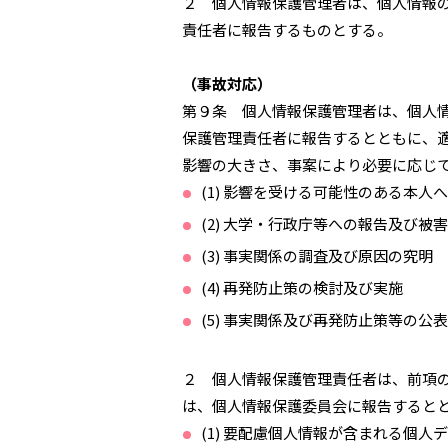
２ 個人情報保護管理者は、個人情報
責任者に報告するものとする。
（事故対応）
第９条 個人情報保護管理者は、個人
保護管理責任者に報告するとともに、
影響の大きさ、事案により必要に応じ
(1) 影響を受ける可能性のある本人
(2) 大学・行政庁等への報告及び被
(3) 事実関係の調査及び原因の究明
(4) 再発防止策の検討及び実施
(5) 事実関係及び再発防止策等の公表
２ 個人情報保護管理責任者は、前項
は、個人情報保護委員会に報告すると
(1) 要配慮個人情報が含まれる個