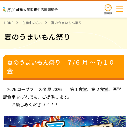
営業時
岐阜大学消費生活協同組合
HOME
在学中の方へ
夏のうまいもん祭り
夏のうまいもん祭り
夏のうまいもん祭り ７/６ 月 ～ 7/１０
金
2026 コープフェスタ 夏 2026 第１食堂、第２食堂、医学
部食堂 いずれでも、ご提供します。
お楽しみください
！！！