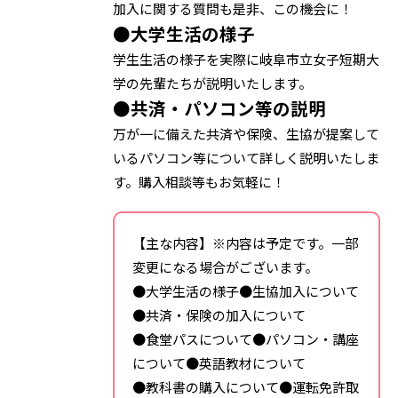
加入に関する質問も是非、この機会に！
●大学生活の様子
学生生活の様子を実際に岐阜市立女子短期大
学の先輩たちが説明いたします。
●共済・パソコン等の説明
万が一に備えた共済や保険、生協が提案して
いるパソコン等について詳しく説明いたしま
す。購入相談等もお気軽に！
【主な内容】※内容は予定です。一部
変更になる場合がございます。
●大学生活の様子●生協加入について
●共済・保険の加入について
●食堂パスについて●パソコン・講座
について●英語教材について
●教科書の購入について●運転免許取