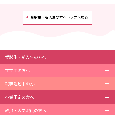
受験生・新入生の方へトップへ戻る
i
受験生・新入生の方へ
i
在学中の方へ
i
就職活動中の方へ
i
卒業予定の方へ
i
教員・大学職員の方へ