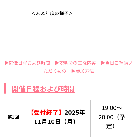
＜2025年度の様子＞
▶開催日程および時間
▶説明会の主な内容
▶当日ご準備い
ただくもの
▶参加方法
開催日程および時間
19:00～
【受付終了】
2025年
20:00（予
第1回
11月10日（月）
定）