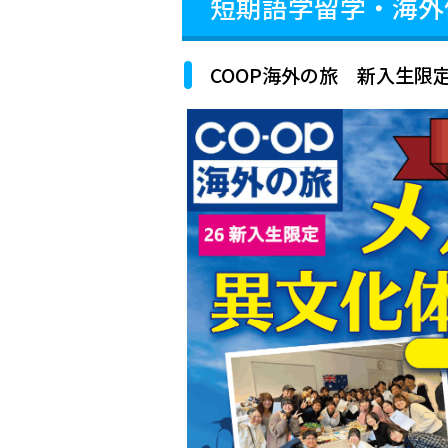
短期語学留学・海外
COOP海外の旅 新入生限