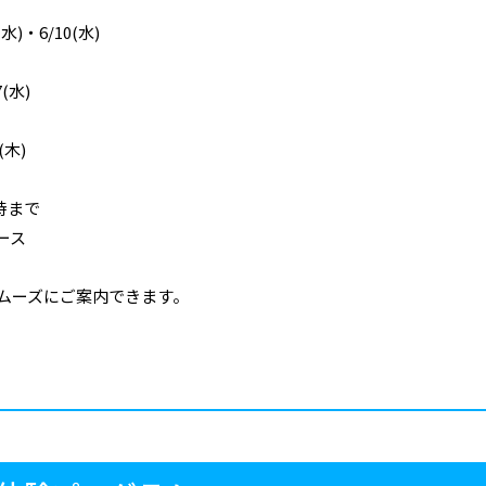
)・6/10(水)
(水)
(木)
5時まで
ース
ムーズにご案内できます。