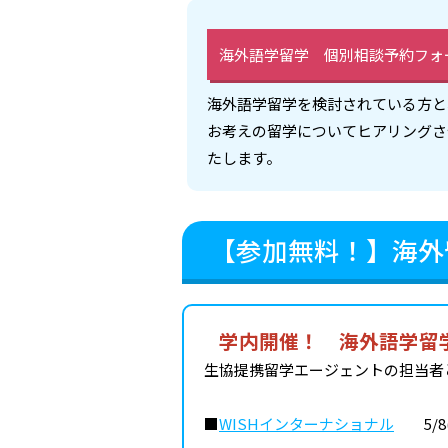
海外語学留学 個別相談予約フォ
海外語学留学を検討されている方と
お考えの留学についてヒアリングさ
たします。
【参加無料！】海外
学内開催！ 海外語学留
生協提携留学エージェントの担当者
■
WISHインターナショナル
5/8(金