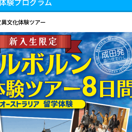
体験プログラム
定異文化体験ツアー