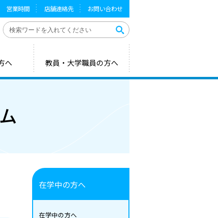
営業時間
店舗連絡先
お問い合わせ
 愛知県立芸術大学）
方へ
教員・大学職員の方へ
ム
在学中の方へ
在学中の方へ