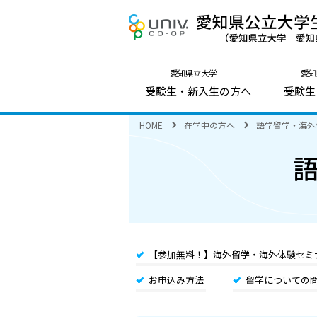
愛知県立大学
愛知
受験生・新入生の方へ
受験生
HOME
在学中の方へ
語学留学・海外
【参加無料！】海外留学・海外体験セミ
お申込み方法
留学についての