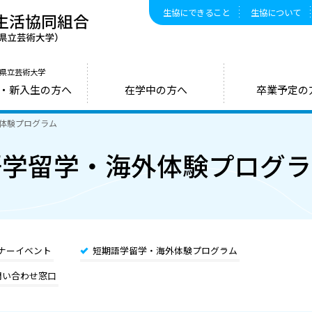
生協にできること
生協について
愛知県公立大学生活協同組合（愛知県立大学
県立芸術大学
・新入生の方へ
在学中の方へ
卒業予定の
体験プログラム
語学留学・海外体験プログラ
ナーイベント
短期語学留学・海外体験プログラム
問い合わせ窓口