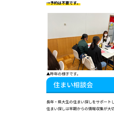
→予約は不要です。
▲昨年の様子です。
住まい相談会
長年・県大生の住まい探しをサポート
住まい探しは早期からの情報収集が大