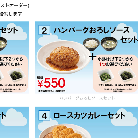
ラストオーダー)
提供します
ハンバーグおろしソースセット