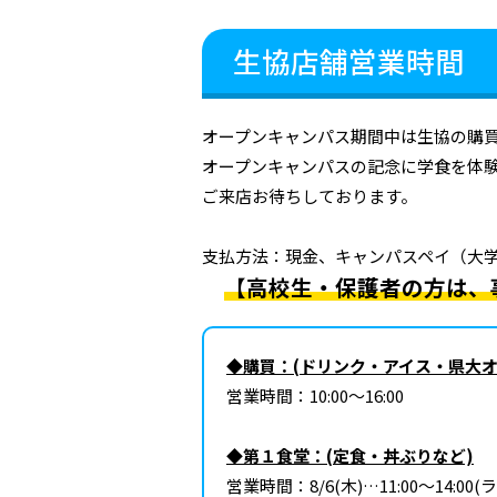
生協店舗営業時間
オープンキャンパス期間中は生協の購
オープンキャンパスの記念に学食を体
ご来店お待ちしております。
支払方法：現金、キャンパスペイ（大
【高校生・保護者の方は、
◆購買：(ドリンク・アイス・県大
営業時間：10:00～16:00
◆第１食堂：(定食・丼ぶりなど)
営業時間：8/6(木)…11:00～14:00