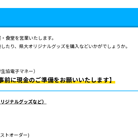
買・食堂を営業いたします。
験したり、県大オリジナルグッズを購入などいかがでしょうか。
学生協電子マネー）
事前に現金のご準備をお願いいたします】
オリジナルグッズなど）
(ラストオーダー)