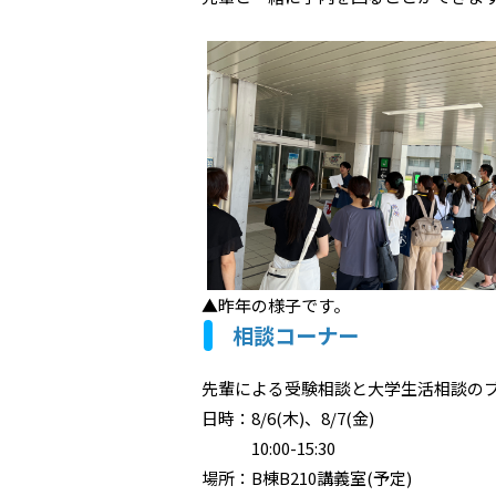
▲昨年の様子です。
相談コーナー
先輩による受験相談と大学生活相談の
日時：8/6(木)、8/7(金)
10:00-15:30
場所：B棟B210講義室(予定)