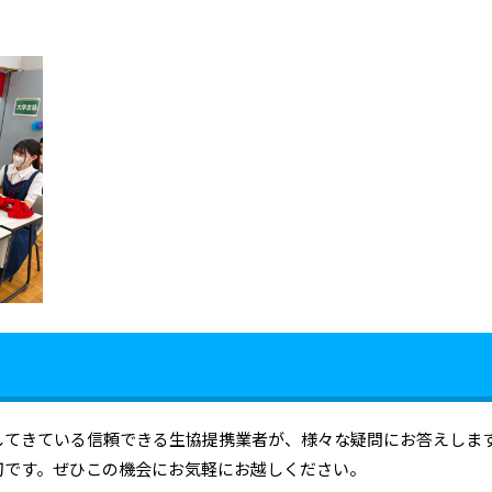
してきている信頼できる生協提携業者が、様々な疑問にお答えしま
切です。ぜひこの機会にお気軽にお越しください。