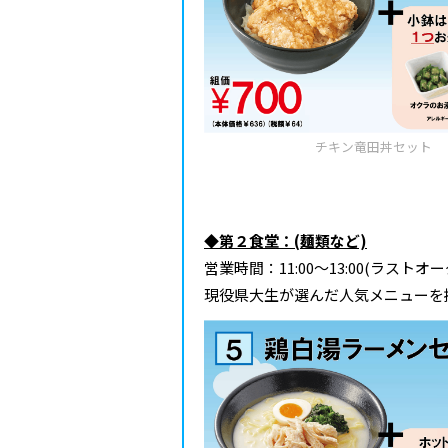
チキン竜田丼セット
◆第２食堂：(麺類など)
営業時間：11:00～13:00(ラストオー
現役県大生が選んだ人気メニューを