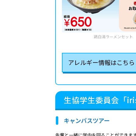
鶏白湯ラーメンセット
アレルギー情報はこちら
生協学生委員会「ir
キャンパスツアー
先輩と一緒に学内を回ることができま