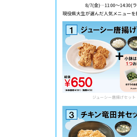
8/7(金)…11:00～14:30(
現役県大生が選んだ人気メニューを
ジューシー唐揚げセット