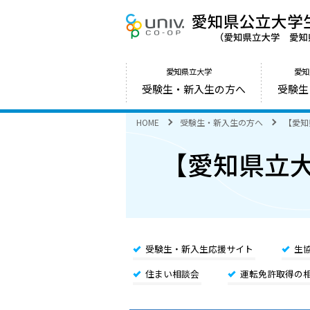
愛知県立大学
愛知
受験生・新入生の方へ
受験生
HOME
受験生・新入生の方へ
【愛知
【愛知県立大学
受験生・新入生応援サイト
生
住まい相談会
運転免許取得の