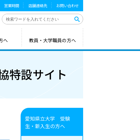
営業時間
店舗連絡先
お問い合わせ
 愛知県立芸術大学）
方へ
教員・大学職員の方へ
6生協特設サイト
愛知県立大学 受験
生・新入生の方へ