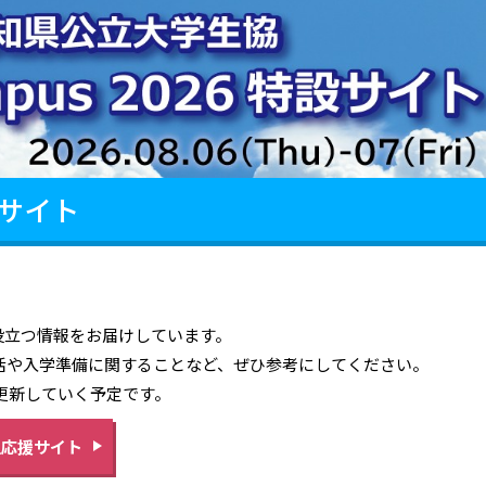
サイト
役立つ情報をお届けしています。
生活や入学準備に関することなど、ぜひ参考にしてください。
次更新していく予定です。
生応援サイト